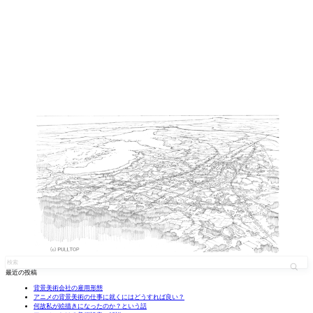
最近の投稿
背景美術会社の雇用形態
アニメの背景美術の仕事に就くにはどうすれば良い？
何故私が絵描きになったのか？という話