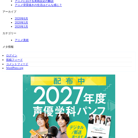
アニメにおける美術設定の解説
アニメ背景描きの生活はどんな感じ？
アーカイブ
2020年6月
2020年5月
2020年1月
カテゴリー
アニメ美術
メタ情報
ログイン
投稿フィード
コメントフィード
WordPress.org